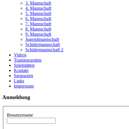
3. Mannschaft
4. Mannschaft
5. Mannschaft
6. Mannschaft
7. Mannschaft
8. Mannschaft
9. Mannschaft
Jugendmannschaft
Schülermannschaft
Schülermannschaft 2
Videos
Trainingszeiten
Spielstätten
Kontakt
Sponsoren
Links
Impressum
Anmeldung
Benutzername